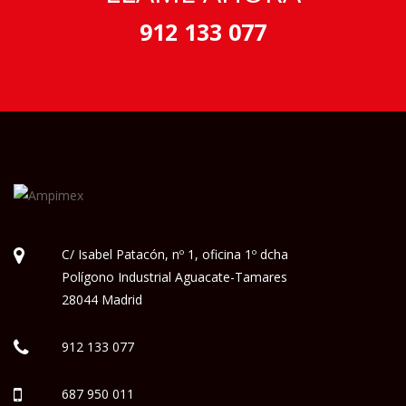
912 133 077
C/ Isabel Patacón, nº 1, oficina 1º dcha
Polígono Industrial Aguacate-Tamares
28044 Madrid
912 133 077
687 950 011