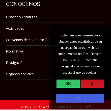
CONÓCENOS
Historia y Estatutos
Actividades
Solicitamos su permiso para
Convenios de colaboración
obtener datos estadísticos de su
navegación en esta web, en
Normativa
cumplimiento del Real Decreto-
ley 13/2012. Si continúa
Divulgación
navegando consideramos que
acepta el uso de cookies.
Órganos sociales
OK
X
|
+ info
®
2019-2026 ©
Web realizada por VisionClick