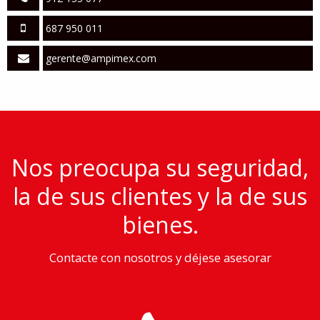
687 950 011
gerente@ampimex.com
Nos preocupa su seguridad,
la de sus clientes y la de sus
bienes.
Contacte con nosotros y déjese asesorar