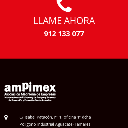
LLAME AHORA
912 133 077
C/ Isabel Patacón, nº 1, oficina 1º dcha
Polígono Industrial Aguacate-Tamares