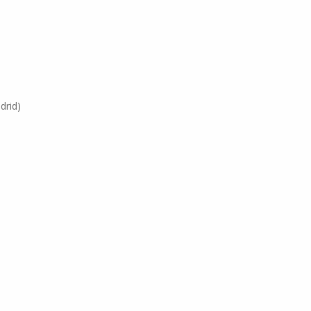
drid)