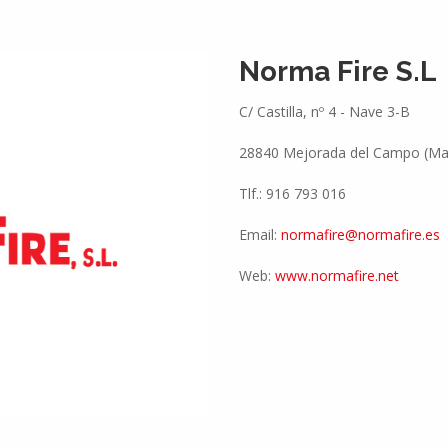
Norma Fire S.L
C/ Castilla, nº 4 - Nave 3-B
28840 Mejorada del Campo (Ma
Tlf.: 916 793 016
Email:
normafire@normafire.es
Web:
www.normafire.net