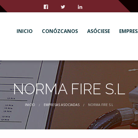
INICIO
CONÓZCANOS
ASÓCIESE
EMPRES
NORMA FIRE S.L
INICIO
EMPRESAS ASOCIADAS
NORMA FIRE S.L