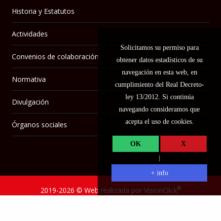
Historia y Estatutos
Actividades
Solicitamos su permiso para
Convenios de colaboración
obtener datos estadísticos de su
navegación en esta web, en
Normativa
cumplimiento del Real Decreto-
ley 13/2012. Si continúa
Divulgación
navegando consideramos que
acepta el uso de cookies.
Órganos sociales
OK
X
|
+ info
®
2019-2026 ©
Web realizada por VisionClick
Aviso Legal
-
Política de Cookies
-
Política de privacidad