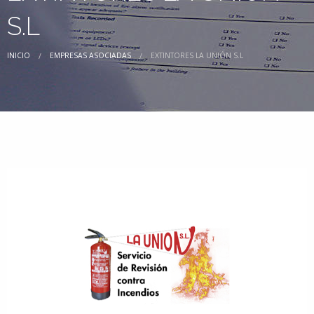
S.L
INICIO
EMPRESAS ASOCIADAS
EXTINTORES LA UNIÓN S.L