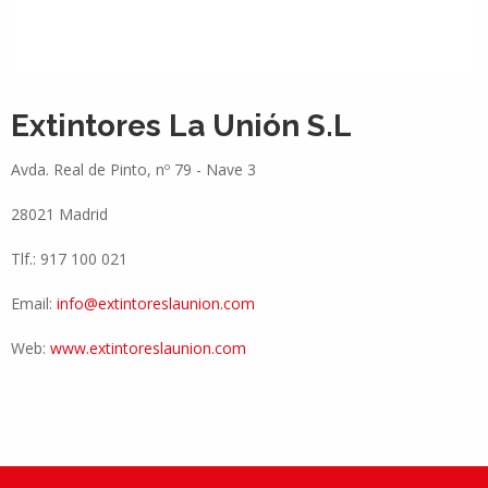
Extintores La Unión S.L
Avda. Real de Pinto, nº 79 - Nave 3
28021 Madrid
Tlf.: 917 100 021
Email:
info@extintoreslaunion.com
Web:
www.extintoreslaunion.com