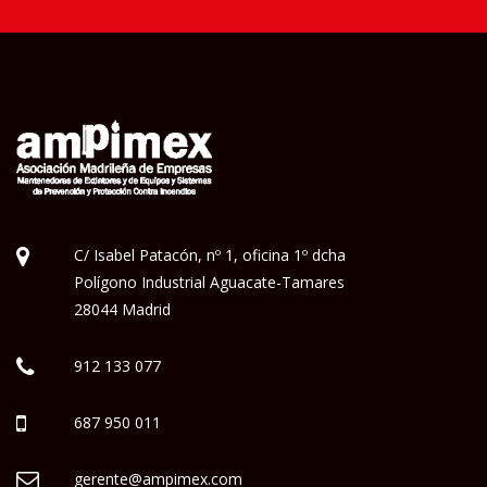
C/ Isabel Patacón, nº 1, oficina 1º dcha
Polígono Industrial Aguacate-Tamares
28044 Madrid
912 133 077
687 950 011
gerente@ampimex.com