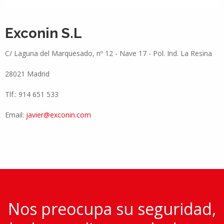
Exconin S.L
C/ Laguna del Marquesado, nº 12 - Nave 17 - Pol. Ind. La Resina
28021 Madrid
Tlf.: 914 651 533
Email:
javier@exconin.com
Nos preocupa su seguridad,