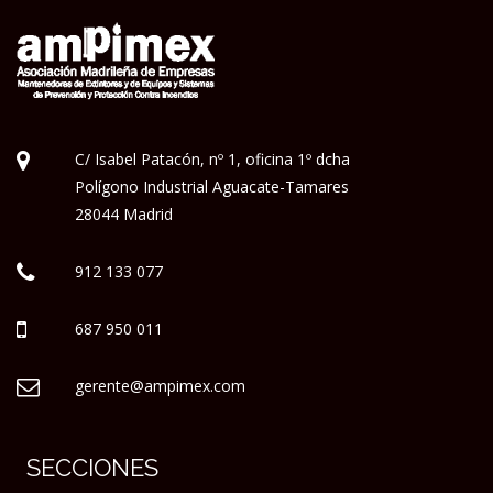
C/ Isabel Patacón, nº 1, oficina 1º dcha
Polígono Industrial Aguacate-Tamares
28044 Madrid
912 133 077
687 950 011
gerente@ampimex.com
SECCIONES