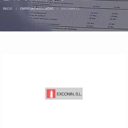
INICIO
EMPRESAS ASOCIADAS
EXCONIN S.L