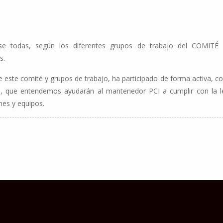
se todas, según los diferentes grupos de trabajo del COMITÉ
s.
te comité y grupos de trabajo, ha participado de forma activa, con
, que entendemos ayudarán al mantenedor PCI a cumplir con la le
nes y equipos.