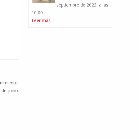
septiembre de 2023, a las
10,00…
Leer más...
nimiento,
de junio: