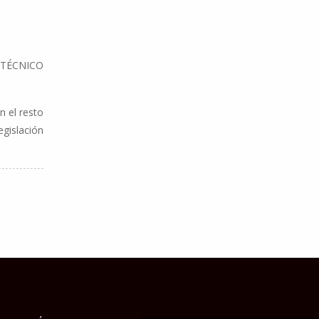
 TÉCNICO
 el resto
gislación