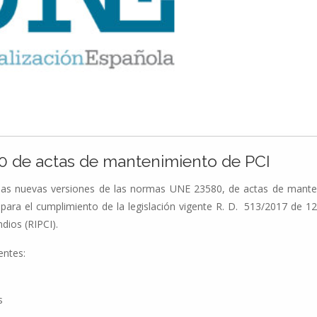
 de actas de mantenimiento de PCI
e las nuevas versiones de las normas UNE 23580, de actas de mante
ra el cumplimiento de la legislación vigente R. D. 513/2017 de 12 
dios (RIPCI).
entes:
s