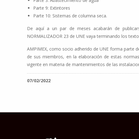
Parte 3: Abastecimiento de agua
Parte 9: Extintores
Parte 10: Sistemas de columna seca.
De aquí a un par de meses acabarán de publicar
NORMALIZADOR 23 de UNE vaya terminando los texto
AMPIMEX, como socio adherido de UNE forma parte de es
de sus miembros, en la elaboración de estas normas
vigente en materia de mantenimientos de las instalacio
07/02/2022