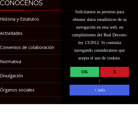
CONÓCENOS
Solicitamos su permiso para
Historia y Estatutos
obtener datos estadísticos de su
navegación en esta web, en
Actividades
cumplimiento del Real Decreto-
ley 13/2012. Si continúa
Convenios de colaboración
navegando consideramos que
acepta el uso de cookies.
Normativa
OK
X
Divulgación
|
Órganos sociales
+ info