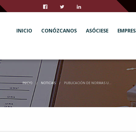
INICIO
CONÓZCANOS
ASÓCIESE
EMPRES
INICIO
NOTICIAS
PUBLICACIÓN DE NORMAS UNE 23580 DE ACTAS DE MANTENIMIENTO DE PCI